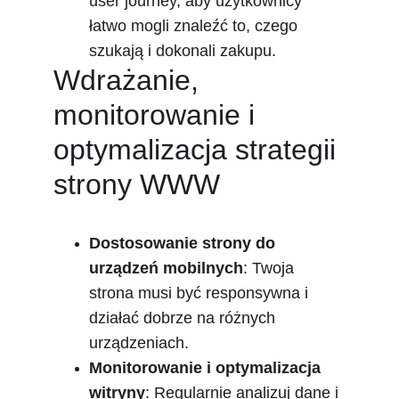
user journey, aby użytkownicy 
łatwo mogli znaleźć to, czego 
szukają i dokonali zakupu.
Wdrażanie, 
monitorowanie i 
optymalizacja strategii 
strony WWW
Dostosowanie strony do 
urządzeń mobilnych
: Twoja 
strona musi być responsywna i 
działać dobrze na różnych 
urządzeniach.
Monitorowanie i optymalizacja 
witryny
: Regularnie analizuj dane i 