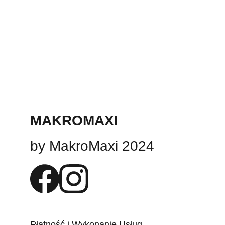
MAKROMAXI
by MakroMaxi 2024
Płatność i Wykonanie Usług