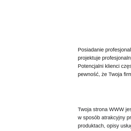
Posiadanie profesjonal
projektuje profesjonal
Potencjalni klienci czę
pewność, że Twoja firm
Twoja strona WWW jest
w sposób atrakcyjny pr
produktach, opisy usłu