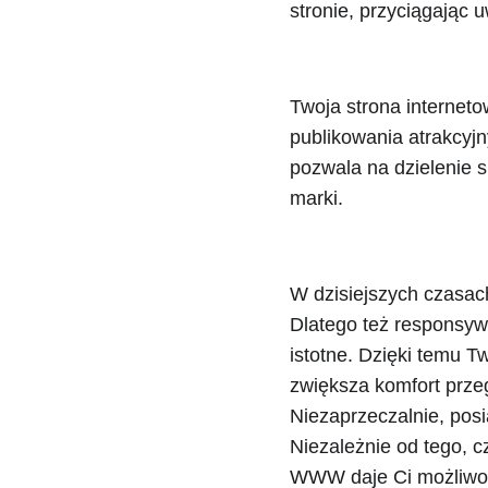
stronie, przyciągając 
Twoja strona internet
publikowania atrakcyjn
pozwala na dzielenie s
marki.
W dzisiejszych czasac
Dlatego też responsyw
istotne. Dzięki temu T
zwiększa komfort prze
Niezaprzeczalnie, posi
Niezależnie od tego, cz
WWW daje Ci możliwość