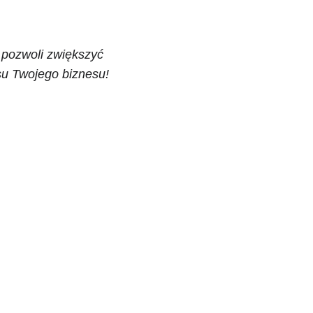
 pozwoli zwiększyć 
esu Twojego biznesu!