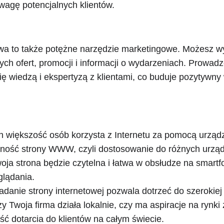
uwagę potencjalnych klientów.
owa to także potężne narzędzie marketingowe. Możesz wy
ych ofert, promocji i informacji o wydarzeniach. Prowadz
ię wiedzą i ekspertyzą z klientami, co buduje pozytywny
h większość osób korzysta z Internetu za pomocą urząd
ność strony WWW, czyli dostosowanie do różnych urządz
woja strona będzie czytelna i łatwa w obsłudze na smartfo
glądania.
adanie strony internetowej pozwala dotrzeć do szerokiej
y Twoja firma działa lokalnie, czy ma aspiracje na rynki
 dotarcia do klientów na całym świecie.