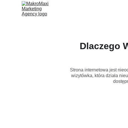
Dlaczego W
Strona internetowa jest nie
wizytówka, która działa nie
dostępn