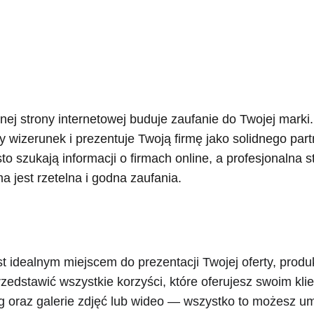
nej strony internetowej buduje zaufanie do Twojej marki.
ny wizerunek i prezentuje Twoją firmę jako solidnego par
sto szukają informacji o firmach online, a profesjonalna s
a jest rzetelna i godna zaufania.
 idealnym miejscem do prezentacji Twojej oferty, produ
zedstawić wszystkie korzyści, które oferujesz swoim kli
g oraz galerie zdjęć lub wideo — wszystko to możesz um